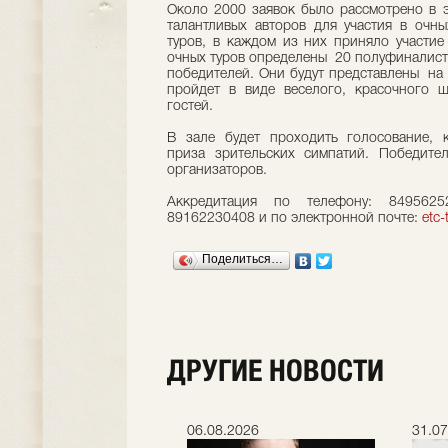
Около 2000 заявок было рассмотрено в э
талантливых авторов для участия в очн
туров, в каждом из них приняло участ
очных туров определены 20 полуфиналист
победителей. Они будут представлены на
пройдет в виде веселого, красочного 
гостей.
В зале будет проходить голосование, 
приза зрительских симпатий. Победите
организаторов.
Аккредитация по телефону: 849562
89162230408 и по электронной почте:
etc-
Поделиться…
ДРУГИЕ НОВОСТИ
.2026
06.08.2026
31.07