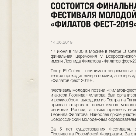
СОСТОИТСЯ ФИНАЛЬН
ФЕСТИВАЛЯ МОЛОДОЙ
«ФИЛАТОВ ФЕСТ-2019
14.06.2019
17 июня в 19.00 в Москве в театре Et Cet
финальная церемония V Всероссийско
имени Леонида Филатова «Филатов фест-2
Театр Et Cetera принимает современных 
театра проходят вечера поэзии, а теперь 
«Филатов фест-2019».
Фестиваль молодой поэзии «Филатов-фест-
и актера Леонида Филатова, был организов
и режиссёром, выходцем из Театра на Таг
призван открывать новые имена молоды
регионах России, а также привлечь вни
Леонида Филатова. Наиболее яркие участ
Всероссийский молодежный образовательн
За 5 лет существования Фестиваля, 
Президента Российской Федерации. За эт