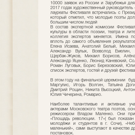
10000 заявок из России и Зарубежья для
2017 годах художественный руководитель
лауреаты Фестиваля встречались с През
который отметил, что молодые поэты до
большим числом людей
В состав экспертной комиссии Фестива
культуры в области поэзии, театра и ли
коллегия экспертов меняется. Имена п
вплоть до самого объявления результато
Елена Исаева, Анатолий Белый, Михаил
Александр Вулых, Всеволод Емелин,
Щербак-Жуков, Михаил Борисов, Алёна
Александр Яценко, Леонид Каневский, Со
Роман Луговых, Борис Березовский, Юли
список экспертов, гостей и друзей фестива
В этом году на финальной церемонии буд
Маргулис, Игорь Волгин, Татьяна Дог
Дмитрий Рощин, Никита Высоцкий, Анто
Юлия Чичерина, Ромарио.
Наиболее талантливые и активные уча
актерами Московского театра поэтов, ос
режиссером Владом Маленко. Они при
«Площадь революции. 17»( был показан
молодёжи и студентов в г. Сочи), «Неб
маленький», сами выступают в качестве 
постановок.