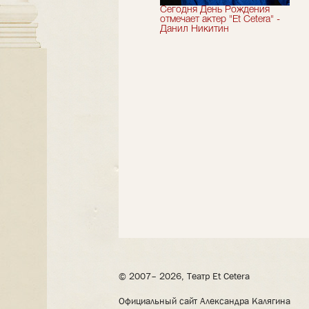
Мы завершили 33-й
Сегодня День Рождения
театральный сезон!
отмечает актер "Et Cetera" -
Данил Никитин
© 2007– 2026, Театр Et Cetera
Официальный сайт Александра Калягина