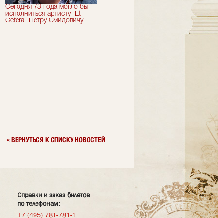
Сегодня 73 года могло бы
Сегодня День Рождения
исполниться артисту "Et
отмечает актер "Et Cetera" -
Cetera" Петру Смидовичу
Грант Каграманян
« ВЕРНУТЬСЯ К СПИСКУ НОВОСТЕЙ
Справки и заказ билетов
по телефонам:
+7 (495) 781-781-1