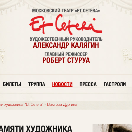
МОСКОВСКИЙ ТЕАТР «ET CETERA»
ХУДОЖЕСТВЕННЫЙ РУКОВОДИТЕЛЬ
АЛЕКСАНДР КАЛЯГИН
ГЛАВНЫЙ РЕЖИССЕР
РОБЕРТ СТУРУА
БИЛЕТЫ
ТРУППА
НОВОСТИ
ПРЕССА
ГАСТРОЛИ
и художника "Et Cetera" - Виктора Дургина
ПАМЯТИ ХУДОЖНИКА