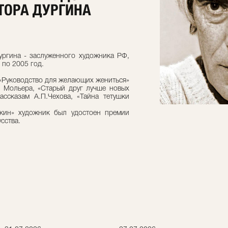
КТОРА ДУРГИНА
ургина - заслуженного художника РФ,
3 по 2005 год.
«Руководство для желающих жениться»
. Мольера, «Старый друг лучше новых
ассказам А.П.Чехова, «Тайна тетушки
лкин» художник был удостоен премии
сства.