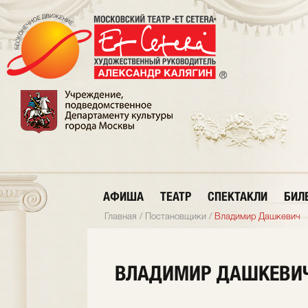
АФИША
ТЕАТР
СПЕКТАКЛИ
БИЛ
Главная
/
Постановщики
/
Владимир Дашкевич
ВЛАДИМИР ДАШКЕВИ