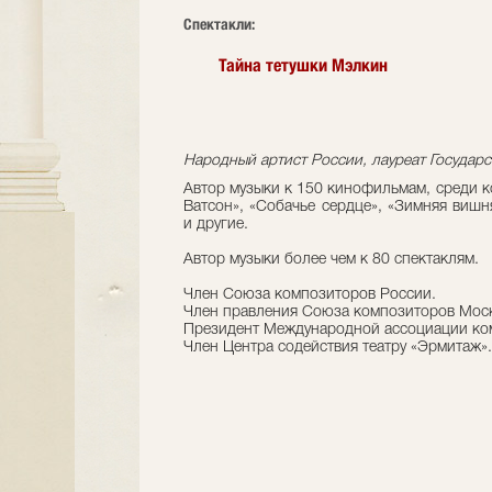
Cпектакли:
Тайна тетушки Мэлкин
Народный артист России, лауреат Госуда
Автор музыки к 150 кинофильмам, среди 
Ватсон», «Собачье сердце», «Зимняя вишн
и другие.
Автор музыки более чем к 80 спектаклям.
Член Союза композиторов России.
Член правления Союза композиторов Мос
Президент Международной ассоциации ко
Член Центра содействия театру «Эрмитаж».