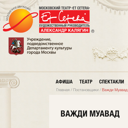
АФИША
ТЕАТР
СПЕКТАКЛИ
Главная
/
Постановщики
/
Важди Муавад
ВАЖДИ МУАВАД