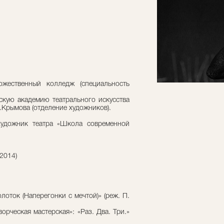
ожественный колледж (специальность
скую академию театрального искусства
.Крымова (отделение художников).
удожник театра «Школа современной
2014)
оток (Наперегонки с мечтой)» (реж. П.
орческая мастерская»: «Раз. Два. Три.»