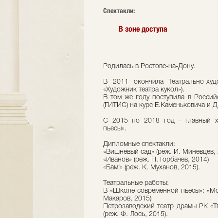
Cпектакли:
В зоне доступа
Родилась в Ростове-на-Дону.
В 2011 окончила Театрально-худ
«Художник театра кукол»).
В том же году поступила в Россий
(ГИТИС) на курс Е.Каменьковича и Д
С 2015 по 2018 год - главный х
пьесы».
Дипломные спектакли:
«Вишневый сад» (реж. И. Миневцев, 
«Иванов» (реж. П. Горбачев, 2014)
«Бам!» (реж. К. Муханов, 2015).
Театральные работы:
В «Школе современной пьесы»: «Мол
Макаров, 2015)
Петрозаводский театр драмы РК «Тв
(реж. Ф. Лось, 2015).