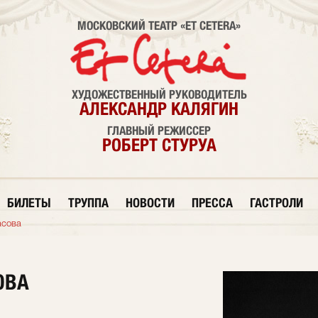
МОСКОВСКИЙ ТЕАТР «ET CETERA»
ХУДОЖЕСТВЕННЫЙ РУКОВОДИТЕЛЬ
АЛЕКСАНДР КАЛЯГИН
ГЛАВНЫЙ РЕЖИССЕР
РОБЕРТ СТУРУА
БИЛЕТЫ
ТРУППА
НОВОСТИ
ПРЕССА
ГАСТРОЛИ
асова
ОВА