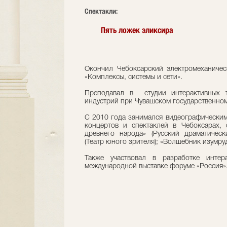
Cпектакли:
Пять ложек эликсира
Окончил Чебоксарский электромеханиче
«Комплексы, системы и сети».
Преподавал в студии интерактивных 
индустрий при Чувашском государственном 
С 2010 года занимался видеографически
концертов и спектаклей в Чебоксарах,
древнего народа» (Русский драматическ
(Театр юного зрителя); «Волшебник изумруд
Также участвовал в разработке интер
международной выставке форуме «Россия»