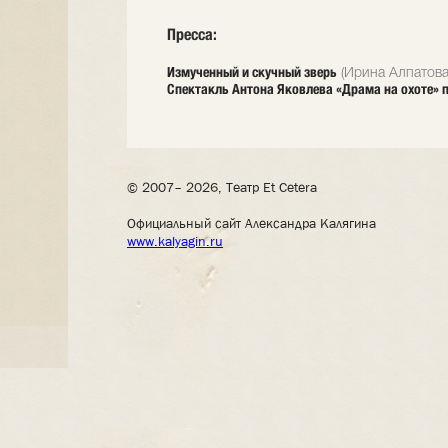
Пресса:
Измученный и скучный зверь
(Ирина Алпатова,
Спектакль Антона Яковлева «Драма на охоте» по
© 2007– 2026, Театр Et Cetera
Официальный сайт Александра Калягина
www.kalyagin.ru