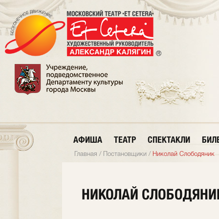
АФИША
ТЕАТР
СПЕКТАКЛИ
БИЛ
Главная
/
Постановщики
/
Николай Слободяник
НИКОЛАЙ СЛОБОДЯНИ