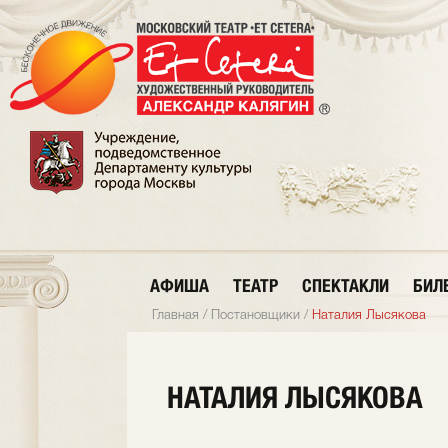
АФИША
ТЕАТР
СПЕКТАКЛИ
БИЛ
Главная
/
Постановщики
/
Наталия Лысякова
НАТАЛИЯ ЛЫСЯКОВА