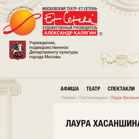
АФИША
ТЕАТР
СПЕКТАКЛИ
Главная
/
Постановщики
/
Лаура Хасанш
ЛАУРА ХАСАНШИН