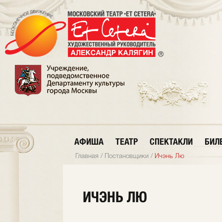
АФИША
ТЕАТР
СПЕКТАКЛИ
БИЛ
Главная
/
Постановщики
/
Ичэнь Лю
ИЧЭНЬ ЛЮ