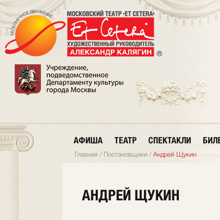
АФИША
ТЕАТР
СПЕКТАКЛИ
БИЛ
Главная
/
Постановщики
/
Андрей Щукин
АНДРЕЙ ЩУКИН