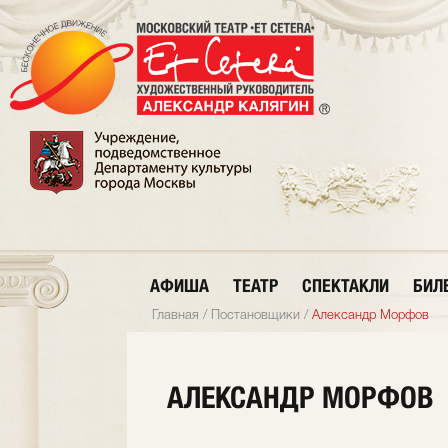
АФИША
ТЕАТР
СПЕКТАКЛИ
БИЛ
Главная
/
Постановщики
/
Александр Морфов
АЛЕКСАНДР МОРФОВ