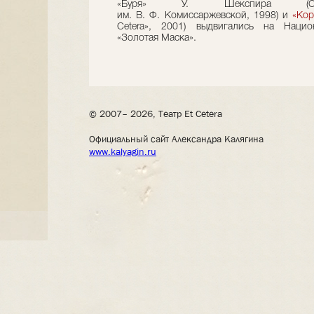
«Буря» У. Шекспира (Санкт
им. В. Ф. Комиссаржевской, 1998) и
«Кор
Cetera», 2001) выдвигались на Наци
«Золотая Маска».
© 2007– 2026, Театр Et Cetera
Официальный сайт Александра Калягина
www.kalyagin.ru