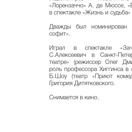
«Лорензаччо» А. де Мюссе, «
в спектакле «Жизнь и судьба»
Дважды был номинирован 
софит».
Играл в спектакле «Зач
С.Алексеевич в Санкт-Пете
театре» (режиссер Олег Дми
роль профессора Хиггинса в 
Б.Шоу (театр «Приют комед
Григория Дитятковского.
Снимается в кино.