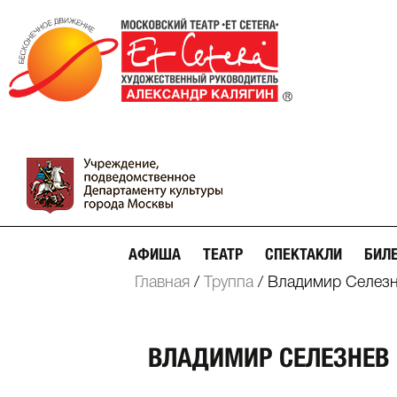
АФИША
ТЕАТР
СПЕКТАКЛИ
БИЛ
Главная
/
Труппа
/
Владимир Селез
ВЛАДИМИР СЕЛЕЗНЕВ