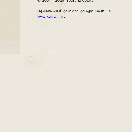
© 2007– 2026, Театр Et Cetera
Официальный сайт Александра Калягина
www.kalyagin.ru