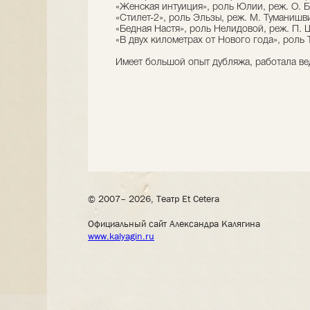
«Женская интуиция», роль Юлии, реж. О. 
«Стилет-2», роль Эльзы, реж. М. Туманишв
«Бедная Настя», роль Нелидовой, реж. П.
«В двух километрах от Нового года», роль 
Имеет большой опыт дубляжа, работала ве
© 2007– 2026, Театр Et Cetera
Официальный сайт Александра Калягина
www.kalyagin.ru