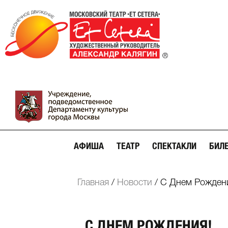
АФИША
ТЕАТР
СПЕКТАКЛИ
БИЛ
Главная
/
Новости
/
С Днем Рожден
С ДНЕМ РОЖДЕНИЯ!