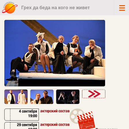
Грех да беда на кого не живет
актерский состав
4 сентября
19:00
актерский состав
29 сентября