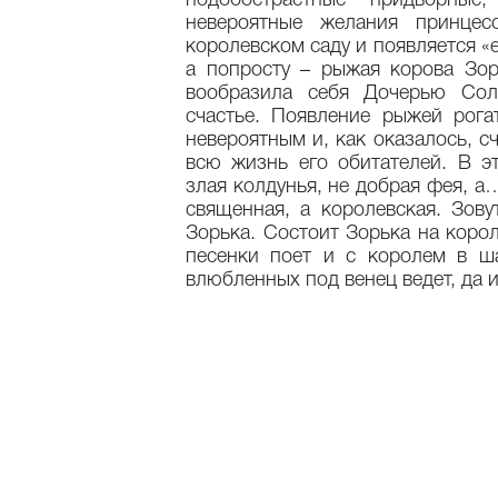
подобострастные придворны
невероятные желания принце
королевском саду и появляется «
а попросту – рыжая корова Зор
вообразила себя Дочерью Сол
счастье. Появление рыжей рог
невероятным и, как оказалось, 
всю жизнь его обитателей. В э
злая колдунья, не добрая фея, а
священная, а королевская. Зову
Зорька. Состоит Зорька на корол
песенки поет и с королем в ша
влюбленных под венец ведет, да и