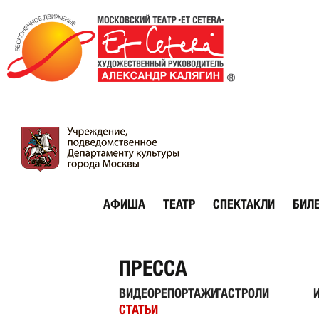
АФИША
ТЕАТР
СПЕКТАКЛИ
БИЛ
ПРЕССА
ВИДЕОРЕПОРТАЖИ
ГАСТРОЛИ
СТАТЬИ