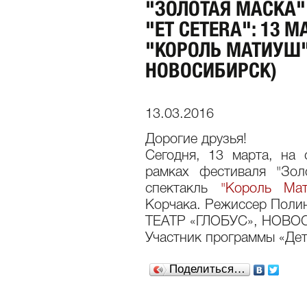
"ЗОЛОТАЯ МАСКА" 
"ET CETERA": 13 
"КОРОЛЬ МАТИУШ" 
НОВОСИБИРСК)
13.03.2016
Дорогие друзья!
Сегодня, 13 марта, на с
рамках фестиваля "Зол
спектакль
"Король Мат
Корчака. Режиссер Поли
ТЕАТР «ГЛОБУС», НОВ
Участник программы «Де
Поделиться…