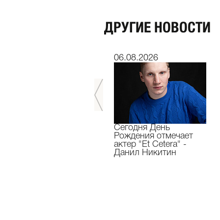
ДРУГИЕ НОВОСТИ
06.07.2026
06.08.2026
Мы завершили 33-й
Сегодня День
театральный сезон!
Рождения отмечает
актер "Et Cetera" -
Данил Никитин