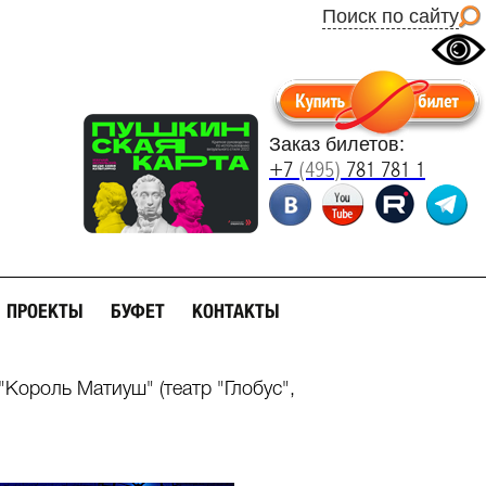
Поиск по сайту
Заказ билетов:
+7
(495)
781 781 1
ПРОЕКТЫ
БУФЕТ
КОНТАКТЫ
 "Король Матиуш" (театр "Глобус",