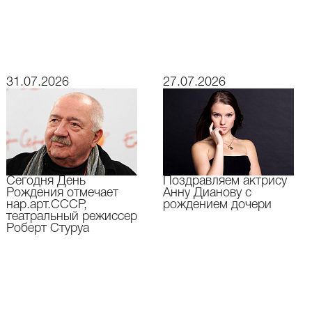
31.07.2026
27.07.2026
Сегодня День
Поздравляем актрису
Рождения отмечает
Анну Дианову с
нар.арт.СССР,
рождением дочери
театральный режиссер
Роберт Стуруа