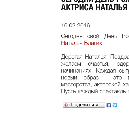
АКТРИСА НАТАЛЬЯ
16.02.2016
Сегодня свой День Ро
Наталья Благих
Дорогая Наталья! Поздр
желаем счастья, здо
начинаниях! Каждая сыг
новый образ - это во
мастерства, актерской х
Пусть каждый спектакль 
Поделиться…