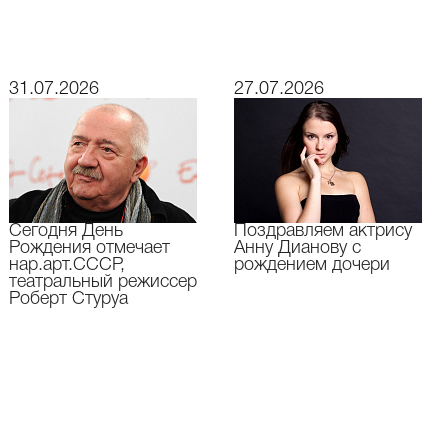
31.07.2026
27.07.2026
Сегодня День
Поздравляем актрису
Рождения отмечает
Анну Дианову с
нар.арт.СССР,
рождением дочери
театральный режиссер
Роберт Стуруа