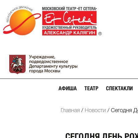
АФИША
ТЕАТР
СПЕКТАКЛИ
Главная
/
Новости
/
Сегодня Д
СЕГОДНЯ ДЕНЬ РО