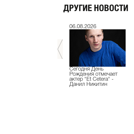
ДРУГИЕ НОВОСТИ
06.07.2026
06.08.2026
Мы завершили 33-й
Сегодня День
театральный сезон!
Рождения отмечает
актер "Et Cetera" -
Данил Никитин