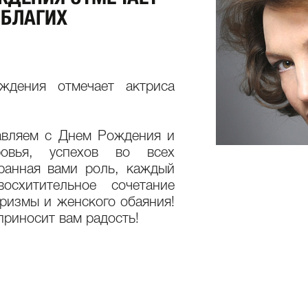
 БЛАГИХ
ждения отмечает актриса
авляем с Днем Рождения и
ровья, успехов во всех
ранная вами роль, каждый
схитительное сочетание
аризмы и женского обаяния!
приносит вам радость!