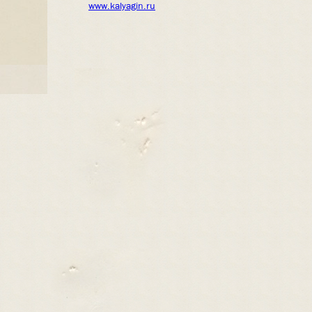
www.kalyagin.ru