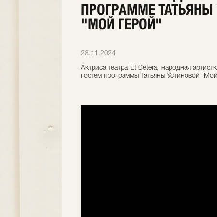
ПРОГРАММЕ ТАТЬЯНЫ
"МОЙ ГЕРОЙ"
28.11.2024
Актриса театра Et Cetera, народная артис
гостем программы Татьяны Устиновой "Мой 