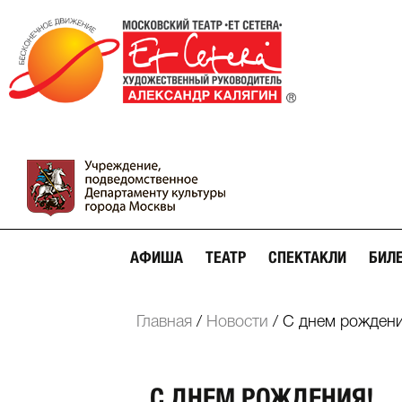
АФИША
ТЕАТР
СПЕКТАКЛИ
БИЛ
Главная
/
Новости
/
С днем рождени
С ДНЕМ РОЖДЕНИЯ!