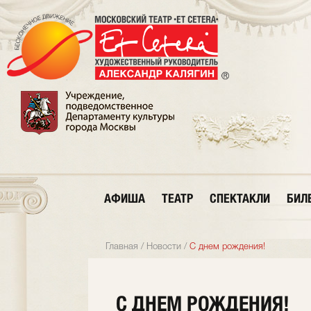
АФИША
ТЕАТР
СПЕКТАКЛИ
БИЛ
Главная
/
Новости
/
С днем рождения!
С ДНЕМ РОЖДЕНИЯ!