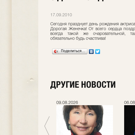
17.09.2010
Сегодня празднует день рождения актриса
Дорогая Женечка! От всего сердца позд
всегда такой же очаровательной, та
обязательно будь счастлива!
Поделиться…
ДРУГИЕ НОВОСТИ
.2026
09.08.2026
06.08