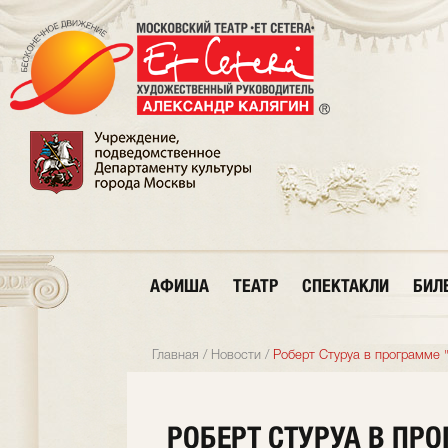
АФИША
ТЕАТР
СПЕКТАКЛИ
БИЛ
Главная
/
Новости
/
Роберт Стуруа в программе "
РОБЕРТ СТУРУА В ПР