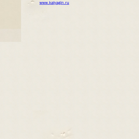
www.kalyagin.ru