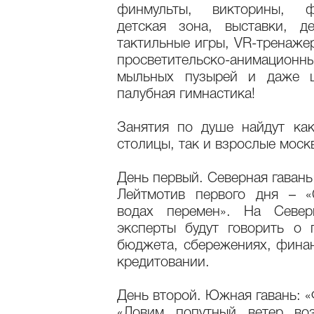
финмульты, викторины, ф
детская зона, выставки, д
тактильные игры, VR-тренаже
просветительско-анимац
мыльных пузырей и даже ш
палубная гимнастика!
Занятия по душе найдут ка
столицы, так и взрослые моск
День первый. Северная гавань
Лейтмотив первого дня – «
водах перемен». На Север
эксперты будут говорить о 
бюджета, сбережениях, фина
кредитовании.
День второй. Южная гавань: 
«Ловим попутный ветер во