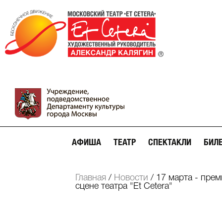
АФИША
ТЕАТР
СПЕКТАКЛИ
БИЛ
Главная
/
Новости
/
17 марта - пре
сцене театра "Et Cetera"