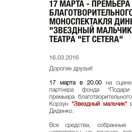
17 МАРТА - ПРЕМЬЕРА
БЛАГОТВОРИТЕЛЬНОГ
МОНОСПЕКТАКЛЯ ДИН
"ЗВЕЗДНЫЙ МАЛЬЧИК"
ТЕАТРА "ET CETERA"
16.03.2016
Дорогие друзья!
17 марта в 20.00
на сцене
партнера фонда "Подари
премьера благотворительног
Корзун
"Звездный мальчик"
Диденко.
Все средства, собранные 