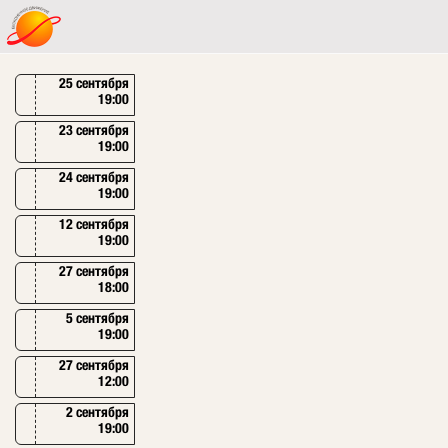
25 сентября
19:00
23 сентября
19:00
24 сентября
19:00
12 сентября
19:00
27 сентября
18:00
5 сентября
19:00
27 сентября
12:00
2 сентября
19:00