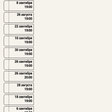
8 сентября
19:00
26 августа
19:00
22 сентября
19:00
10 сентября
19:00
30 сентября
19:00
26 сентября
19:00
26 сентября
20:00
28 августа
19:00
18 сентября
19:00
6 сентября