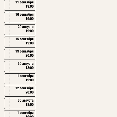
11 сентября
19:00
16 сентября
19:00
29 августа
19:00
15 сентября
19:00
19 сентября
20:00
30 августа
18:00
1 сентября
19:00
12 сентября
20:00
30 августа
18:00
1 сентября
19:00