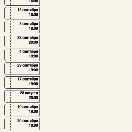
18:00
13 сентября
18:00
3 сентября
19:00
22 сентября
20:00
4 сентября
19:00
29 сентября
19:00
17 сентября
19:00
28 августа
20:00
19 сентября
19:00
20 сентября
18:00