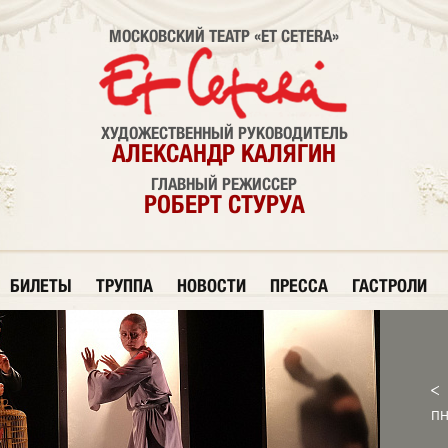
МОСКОВСКИЙ ТЕАТР «ET CETERA»
ХУДОЖЕСТВЕННЫЙ РУКОВОДИТЕЛЬ
АЛЕКСАНДР КАЛЯГИН
ГЛАВНЫЙ РЕЖИССЕР
РОБЕРТ СТУРУА
БИЛЕТЫ
ТРУППА
НОВОСТИ
ПРЕССА
ГАСТРОЛИ
<
П