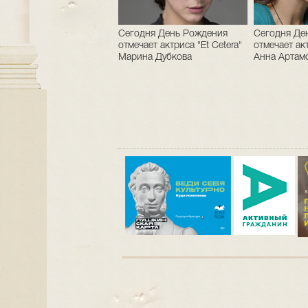
Сегодня День Рождения
Сегодня Де
отмечает актриса "Et Cetera"
отмечает акт
Марина Дубкова
Анна Артам