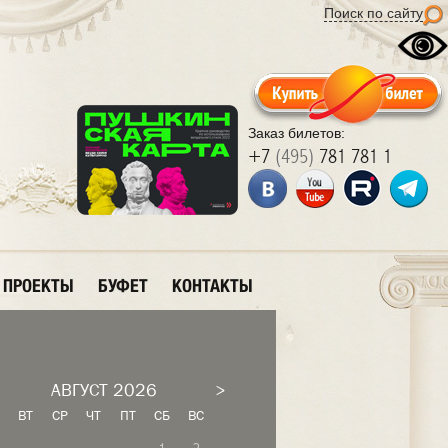
Поиск по сайту
Заказ билетов:
+7
(495)
781 781 1
ПРОЕКТЫ
БУФЕТ
КОНТАКТЫ
АВГУСТ 2026
>
Н
ВТ
СР
ЧТ
ПТ
СБ
ВС