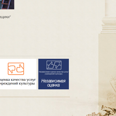
ещики"