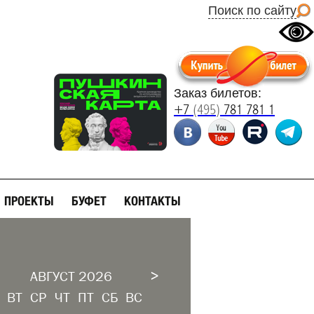
Поиск по сайту
Заказ билетов:
+7
(495)
781 781 1
ПРОЕКТЫ
БУФЕТ
КОНТАКТЫ
>
АВГУСТ 2026
ВТ
СР
ЧТ
ПТ
СБ
ВС