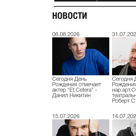
НОВОСТИ
06.08.2026
31.07.20
Сегодня День
Сегодня 
Рождения отмечает
Рождения
актер "Et Cetera" -
нар.арт.
Данил Никитин
театраль
Роберт С
15.07.2026
14.07.20